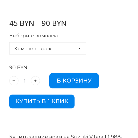
45
BYN
–
90
BYN
Выберите комплект
90
BYN
В КОРЗИНУ
КУПИТЬ В 1 КЛИК
Купить задние арки на Suzuki Vitara 1 (1988-