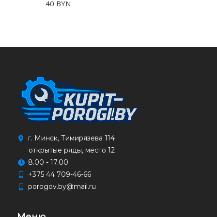
40
BYN
г. Минск, Тимирязева 114
открытые ряды, место 12
8.00 - 17.00
+375 44 709-46-66
porogov.by@mail.ru
Меню