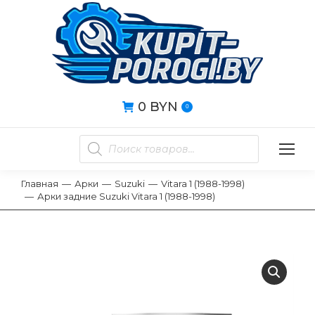
0
BYN
0
Главная
Арки
Suzuki
Vitara 1 (1988-1998)
Вы здесь:
Арки задние Suzuki Vitara 1 (1988-1998)