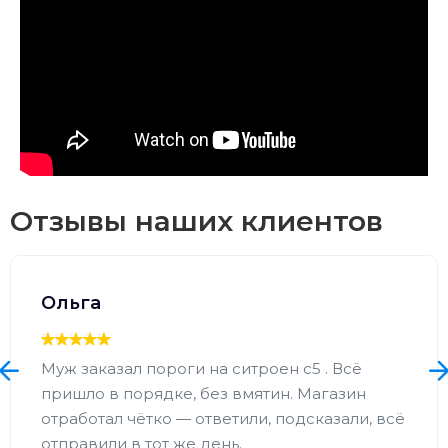
Отзывы наших клиентов
Ольга
Муж заказал пороги на ситроен с5 . Всё
пришло в порядке, без вмятин. Магазин
отработал чётко — ответили, подсказали, всё
отправили в тот же день.