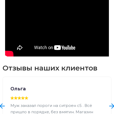
Отзывы наших клиентов
Ольга
Муж заказал пороги на ситроен с5 . Всё
пришло в порядке, без вмятин. Магазин